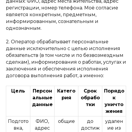
данных: ФИО, адрес места жительства, адрес
регистрации, номер телефона. Моё согласие
является конкретным, предметным,
информированным, сознательным и
однозначным.
2. Оператор обрабатывает персональные
данные исключительно с целью исполнения
обязательств (в том числе и по безвозмездным
сделкам), информирования о работах, услугах и
заключения и обеспечения исполнения
договора выполнения работ, а именно:
Цель
Персон
Катего
Срок
Порядо
альные
рия
обрабо
к
данные
тки
уничто
жения
Подгото
ФИО,
общие
до
удален
вка,
адрес
достиж
ие из